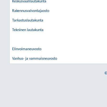
Keskusvaalilautakunta
Rakennusvalvontajaosto
Tarkastuslautakunta
Tekninen lautakunta
Elinvoimaneuvosto
Vanhus- ja vammaisneuvosto
©