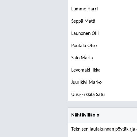
Lumme Harri
Seppä Matti
Launonen Olli
Poutala Otso
Salo Maria
Levomäki Ilkka
Juurikivi Marko
Uusi-Erkkilä Satu
Nähtävilläolo
Teknisen lautakunnan pöytäkirja o