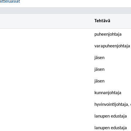
itteluasiat
Tehtävä
puheenjohtaja
varapuheenjohtaja
jäsen
jäsen
jäsen
kunnanjohtaja
hyvinvointijohtaja, 
lanupen edustaja
lanupen edustaja